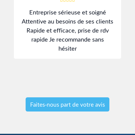
Entreprise sérieuse et soigné
J
Attentive au besoins de ses clients
d
Rapide et efficace, prise de rdv
rapide Je recommande sans
hésiter
s
Faites-nous part de votre avis