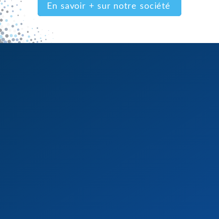
En savoir + sur notre société