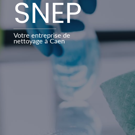
SNEP
Votre entreprise de
nettoyage à Caen