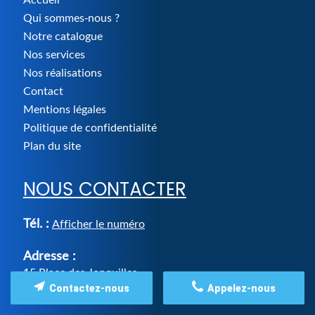
Qui sommes-nous ?
Notre catalogue
Nos services
Nos réalisations
Contact
Mentions légales
Politique de confidentialité
Plan du site
NOUS CONTACTER
Tél. :
Afficher le numéro
Adresse :
15 Place des Jonquilles
,
14123
IFS
Contactez-nous
Appelez-nous