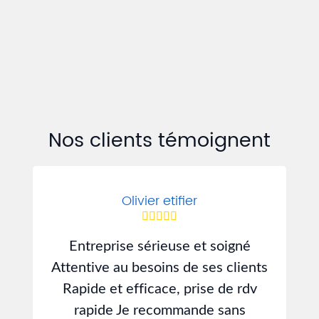
Nos clients témoignent
Olivier etifier
Entreprise sérieuse et soigné
J
Attentive au besoins de ses clients
d
Rapide et efficace, prise de rdv
rapide Je recommande sans