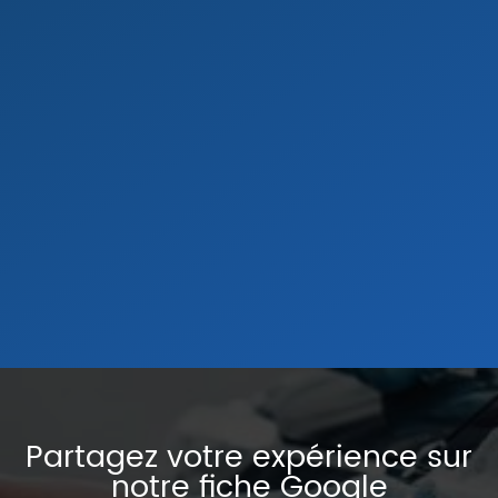
Partagez votre expérience sur
notre fiche Google