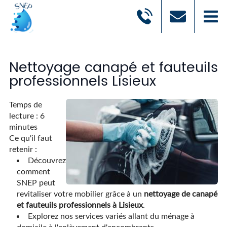
Nettoyage canapé et fauteuils
professionnels Lisieux
Temps de
lecture : 6
minutes
Ce qu'il faut
retenir :
Découvrez
comment
SNEP peut
revitaliser votre mobilier grâce à un
nettoyage de canapé
et fauteuils professionnels à Lisieux
.
Explorez nos services variés allant du ménage à
domicile à l'enlèvement d'encombrants.