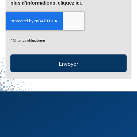
plus d’informations, cliquez
ici
.
*
Champs obligatoires