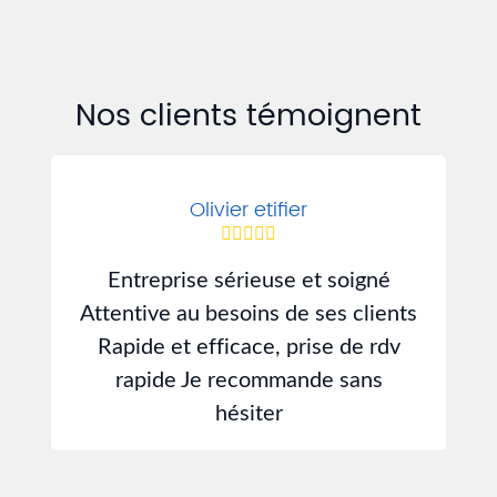
Nos clients témoignent
Olivier etifier
Entreprise sérieuse et soigné
J
Attentive au besoins de ses clients
d
Rapide et efficace, prise de rdv
rapide Je recommande sans
hésiter
s