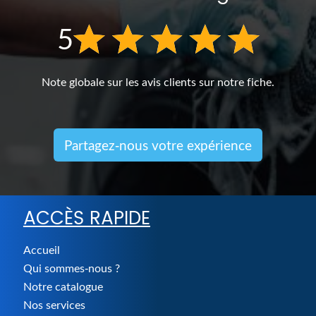
5
Note globale sur les avis clients sur notre fiche.
Partagez-nous votre expérience
ACCÈS RAPIDE
Accueil
Qui sommes-nous ?
Notre catalogue
Nos services