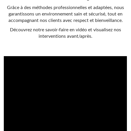
Grâce à des méthodes professionnelles et adaptées, nous
garantissons un environnement sain et sécurisé, tout en
accompagnant nos clients avec respect et bienveillance.
Découvrez notre savoir-faire en vidéo et visualisez nos
interventions avant/après.