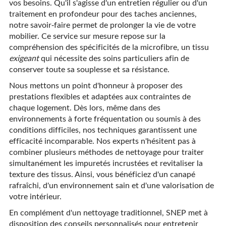
vos besoins. Qu'il s'agisse d'un entretien régulier ou d'un
traitement en profondeur pour des taches anciennes,
notre savoir-faire permet de prolonger la vie de votre
mobilier. Ce service sur mesure repose sur la
compréhension des spécificités de la microfibre, un tissu
exigeant
qui nécessite des soins particuliers afin de
conserver toute sa souplesse et sa résistance.
Nous mettons un point d'honneur à proposer des
prestations flexibles et adaptées aux contraintes de
chaque logement. Dès lors, même dans des
environnements à forte fréquentation ou soumis à des
conditions difficiles, nos techniques garantissent une
efficacité incomparable. Nos experts n'hésitent pas à
combiner plusieurs méthodes de nettoyage pour traiter
simultanément les impuretés incrustées et revitaliser la
texture des tissus. Ainsi, vous bénéficiez d'un canapé
rafraîchi, d'un environnement sain et d'une valorisation de
votre intérieur.
En complément d'un nettoyage traditionnel, SNEP met à
disposition des conseils personnalisés pour entretenir