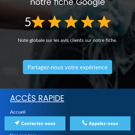
notre fiche Google
5
Note globale sur les avis clients sur notre fiche.
Partagez-nous votre expérience
ACCÈS RAPIDE
Accueil
Qui sommes-nous ?
Contactez-nous
Appelez-nous
Notre catalogue