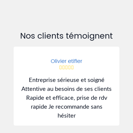
Nos clients témoignent
Olivier etifier
Entreprise sérieuse et soigné
J
Attentive au besoins de ses clients
d
Rapide et efficace, prise de rdv
rapide Je recommande sans
hésiter
s