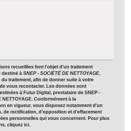
ons recueillies font l’objet d’un traitement
 destiné à
SNEP - SOCIÉTÉ DE NETTOYAGE
,
du traitement, afin de donner suite à votre
de vous recontacter. Les données sont
stinées à Futur Digital, prestataire de SNEP -
 NETTOYAGE. Conformément à la
ion en vigueur, vous disposez notamment d'un
s, de rectification, d'opposition et d'effacement
nées personnelles qui vous concernent. Pour plus
ns, cliquez
ici
.