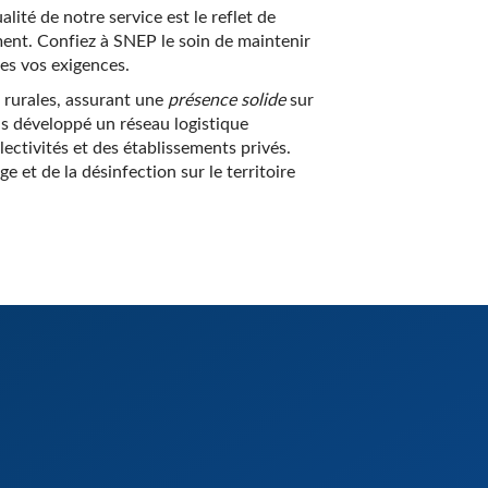
ité de notre service est le reflet de
ment. Confiez à SNEP le soin de maintenir
es vos exigences.
 rurales, assurant une
présence solide
sur
ns développé un réseau logistique
tivités et des établissements privés.
e et de la désinfection sur le territoire