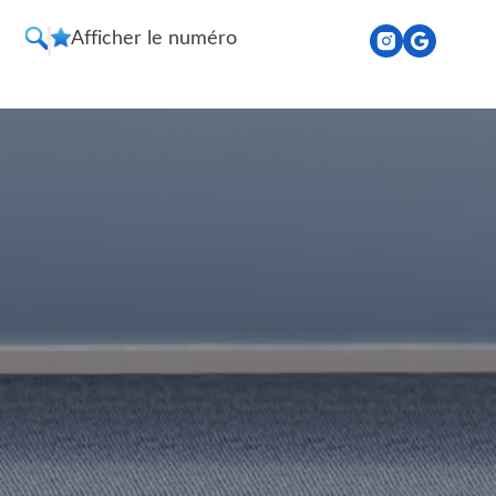
Afficher le numéro
Recherche
Liste
de
souhaits