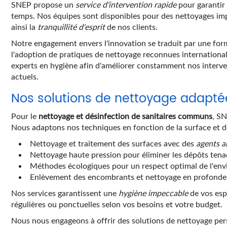
SNEP propose un
service d'intervention rapide
pour garantir 
temps. Nos équipes sont disponibles pour des nettoyages impr
ainsi la
tranquillité d'esprit
de nos clients.
Notre engagement envers l'innovation se traduit par une for
l'adoption de pratiques de nettoyage reconnues internation
experts en hygiène afin d'améliorer constamment nos interven
actuels.
Nos solutions de nettoyage adaptée
Pour le
nettoyage et désinfection de sanitaires communs
, S
Nous adaptons nos techniques en fonction de la surface et d
Nettoyage et traitement des surfaces avec des
agents a
Nettoyage haute pression pour éliminer les dépôts tena
Méthodes écologiques pour un respect optimal de l'en
Enlèvement des encombrants et nettoyage en profonde
Nos services garantissent une
hygiène impeccable
de vos esp
régulières ou ponctuelles selon vos besoins et votre budget.
Nous nous engageons à offrir des solutions de nettoyage pe