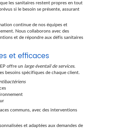
que les sanitaires restent propres en tout
évus si le besoin se présente, assurant
mation continue de nos équipes et
alement. Nous collaborons avec des
tions et de répondre aux défis sanitaires
s et efficaces
NEP offre un
large éventail de services
.
es besoins spécifiques de chaque client.
ntibactériens
ces
vironnement
ur
aces communs, avec des interventions
rsonnalisées et adaptées aux demandes de