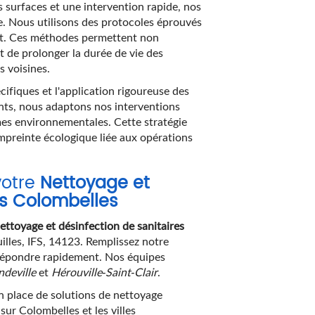
 surfaces et une intervention rapide, nos
e. Nous utilisons des protocoles éprouvés
ent. Ces méthodes permettent non
t de prolonger la durée de vie des
s voisines.
ifiques et l'application rigoureuse des
ents, nous adaptons nos interventions
es environnementales. Cette stratégie
empreinte écologique liée aux opérations
votre
Nettoyage et
ns Colombelles
ettoyage et désinfection de sanitaires
illes, IFS, 14123. Remplissez notre
 répondre rapidement. Nos équipes
deville
et
Hérouville-Saint-Clair
.
 place de solutions de nettoyage
ur Colombelles et les villes