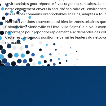
environnantes pour répondre à vos urgences sanitaires. La qual
notre engagement envers la sécurité sanitaire et l'environne
des espaces communs irréprochables et sains, adaptés à tout
Nos interventions couvrent aussi bien les zones urbaines que
Colombelles, Mondeville et Hérouville-Saint-Clair. Nous avo
performant pour répondre rapidement aux demandes des collec
Cette réactivité nous positionne parmi les leaders du nettoyag
normand.