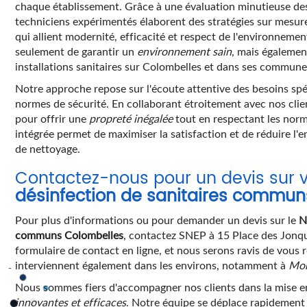
chaque établissement. Grâce à une évaluation minutieuse des
techniciens expérimentés élaborent des stratégies sur mesur
qui allient modernité, efficacité et respect de l'environnem
seulement de garantir un
environnement sain
, mais égalemen
installations sanitaires sur Colombelles et dans ses commune
Notre approche repose sur l'écoute attentive des besoins spéc
normes de sécurité. En collaborant étroitement avec nos cli
pour offrir une
propreté inégalée
tout en respectant les norm
intégrée permet de maximiser la satisfaction et de réduire l'
de nettoyage.
Contactez-nous pour un devis sur 
désinfection de sanitaires commu
Pour plus d'informations ou pour demander un devis sur le
N
communs Colombelles
, contactez SNEP à 15 Place des Jonqu
formulaire de contact
en ligne, et nous serons ravis de vous
interviennent également dans les environs, notamment à
Mon
Nous sommes fiers d'accompagner nos clients dans la mise en
innovantes et efficaces
. Notre équipe se déplace rapidement s