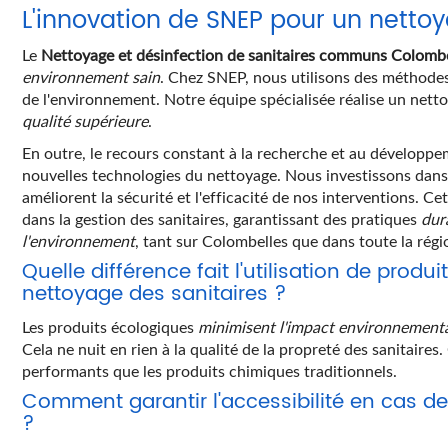
L'innovation de SNEP pour un netto
Le
Nettoyage et désinfection de sanitaires communs Colombe
environnement sain
. Chez SNEP, nous utilisons des méthodes 
de l'environnement. Notre équipe spécialisée réalise un nett
qualité supérieure
.
En outre, le recours constant à la recherche et au développ
nouvelles technologies du nettoyage. Nous investissons dan
améliorent la sécurité et l'efficacité de nos interventions. 
dans la gestion des sanitaires, garantissant des pratiques
dur
l'environnement
, tant sur Colombelles que dans toute la rég
Quelle différence fait l'utilisation de prod
nettoyage des sanitaires ?
Les produits écologiques
minimisent l'impact environnement
Cela ne nuit en rien à la qualité de la propreté des sanitaire
performants que les produits chimiques traditionnels.
Comment garantir l'accessibilité en cas d
?