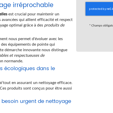
yage irréprochable
lles
est crucial pour maintenir un
avancées qui allient efficacité et respect
oyage optimal grâce à des
produits de
*
Champs obligato
ement nous permet d'évoluer avec les
s des équipements de pointe qui
Cette démarche innovante nous distingue
ables et respectueuses de
ion normande.
uits écologiques dans le
al
tout en assurant un nettoyage efficace.
s. Ces produits sont conçus pour être aussi
e besoin urgent de nettoyage