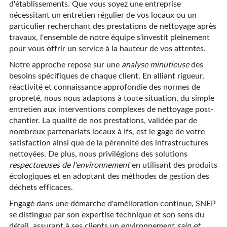
d'établissements. Que vous soyez une entreprise
nécessitant un entretien régulier de vos locaux ou un
particulier recherchant des prestations de nettoyage après
travaux, l'ensemble de notre équipe s'investit pleinement
pour vous offrir un service à la hauteur de vos attentes.
Notre approche repose sur une
analyse minutieuse
des
besoins spécifiques de chaque client. En alliant rigueur,
réactivité et connaissance approfondie des normes de
propreté, nous nous adaptons à toute situation, du simple
entretien aux interventions complexes de nettoyage post-
chantier. La qualité de nos prestations, validée par de
nombreux partenariats locaux à Ifs, est le gage de votre
satisfaction ainsi que de la pérennité des infrastructures
nettoyées. De plus, nous privilégions des solutions
respectueuses de l'environnement
en utilisant des produits
écologiques et en adoptant des méthodes de gestion des
déchets efficaces.
Engagé dans une démarche d'amélioration continue, SNEP
se distingue par son expertise technique et son sens du
détail, assurant à ses clients un environnement
sain et