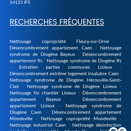
14123
IFS
RECHERCHES FRÉQUENTES
Nettoyage copropriété Fleury-sur-Orne
Désencombrement appartement Caen
Nettoyage
syndrome de Diogène Bayeux
Désencombrement
appartement Ifs
Nettoyage syndrome de Diogène Ifs
Entretien parties communes Lisieux
Désencombrement extrême logement insalubre Caen
Nettoyage syndrome de Diogène Hérouville-Saint-
Clair
Nettoyage syndrome de Diogène Lisieux
Nettoyage fin chantier Lisieux
Désencombrement
appartement Bayeux
Désencombrement
appartement Lisieux
Nettoyage syndrome de
Diogène Caen
Désencombrement appartement
Mondeville
Nettoyage copropriété Mondeville
Nettoyage industriel Caen
Nettoyage désinfection