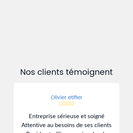
Nos clients témoignent
Olivier etifier
Entreprise sérieuse et soigné
J
Attentive au besoins de ses clients
d