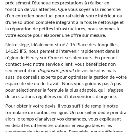
précisément l'étendue des prestations à réaliser en
fonction de vos attentes. Que vous soyez à la recherche
d'un entretien ponctuel pour rafraîchir votre intérieur ou
d'une solution complète intégrant à la fois le nettoyage et
la réparation de petites infrastructures, nous sommes à
votre écoute pour élaborer une offre sur mesure.
Notre siège, idéalement situé à 15 Place des Jonquilles,
14123 IFS, nous permet d'intervenir rapidement dans la
région de Fleury-sur-Orne et ses alentours. En prenant
contact avec notre service client, vous bénéficiez non
seulement d'un
diagnostic gratuit
de vos besoins mais
aussi de conseils experts pour optimiser la gestion de votre
espace de vie ou de travail. Nous vous guidons pas à pas
pour sélectionner la formule la plus adaptée, qu'il s'agisse
de prestations régulières ou d'interventions d'urgence.
Pour obtenir votre devis, il vous suffit de remplir notre
formulaire de contact en ligne. Un conseiller dédié prendra
alors le temps d'analyser vos demandes, vous expliquant
en détail les différentes options envisageables et les
avantages de chaque solution. Ensemble, nous définirons