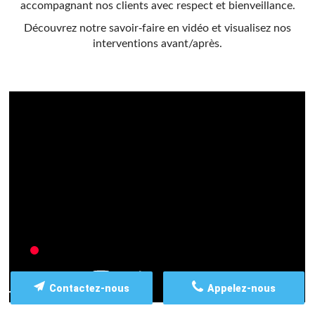
accompagnant nos clients avec respect et bienveillance.
Découvrez notre savoir-faire en vidéo et visualisez nos
interventions avant/après.
Contactez-nous
Appelez-nous