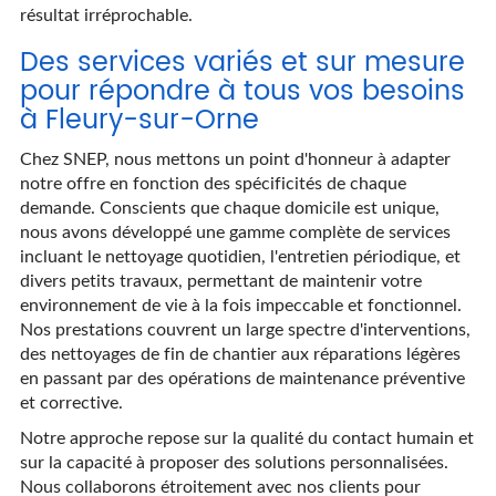
résultat irréprochable.
Des services variés et sur mesure
pour répondre à tous vos besoins
à Fleury-sur-Orne
Chez SNEP, nous mettons un point d'honneur à adapter
notre offre en fonction des spécificités de chaque
demande. Conscients que chaque domicile est unique,
nous avons développé une gamme complète de services
incluant le nettoyage quotidien, l'entretien périodique, et
divers petits travaux, permettant de maintenir votre
environnement de vie à la fois impeccable et fonctionnel.
Nos prestations couvrent un large spectre d'interventions,
des nettoyages de fin de chantier aux réparations légères
en passant par des opérations de maintenance préventive
et corrective.
Notre approche repose sur la qualité du contact humain et
sur la capacité à proposer des solutions personnalisées.
Nous collaborons étroitement avec nos clients pour