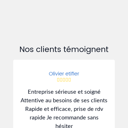
Nos clients témoignent
Olivier etifier
Entreprise sérieuse et soigné
J
Attentive au besoins de ses clients
d
Rapide et efficace, prise de rdv
rapide Je recommande sans
hésiter
s