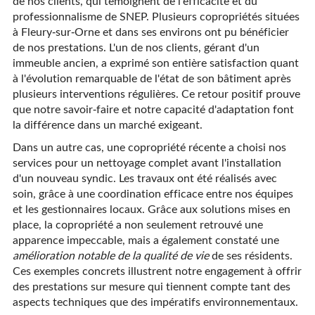
de nos clients, qui témoignent de l'efficacité et du
professionnalisme de SNEP. Plusieurs copropriétés situées
à Fleury-sur-Orne et dans ses environs ont pu bénéficier
de nos prestations. L'un de nos clients, gérant d'un
immeuble ancien, a exprimé son entière satisfaction quant
à l'évolution remarquable de l'état de son bâtiment après
plusieurs interventions régulières. Ce retour positif prouve
que notre savoir-faire et notre capacité d'adaptation font
la différence dans un marché exigeant.
Dans un autre cas, une copropriété récente a choisi nos
services pour un nettoyage complet avant l'installation
d'un nouveau syndic. Les travaux ont été réalisés avec
soin, grâce à une coordination efficace entre nos équipes
et les gestionnaires locaux. Grâce aux solutions mises en
place, la copropriété a non seulement retrouvé une
apparence impeccable, mais a également constaté une
amélioration notable de la qualité de vie
de ses résidents.
Ces exemples concrets illustrent notre engagement à offrir
des prestations sur mesure qui tiennent compte tant des
aspects techniques que des impératifs environnementaux.